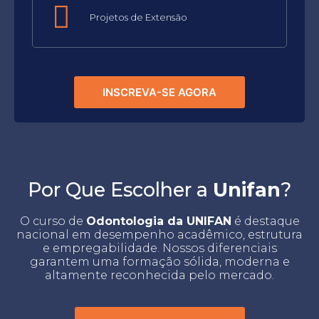
Projetos de Extensão
INSCREVA-SE AGORA
Por Que Escolher a
Unifan
?
O curso de
Odontologia da UNIFAN
é destaque
nacional em desempenho acadêmico, estrutura
e empregabilidade. Nossos diferenciais
garantem uma formação sólida, moderna e
altamente reconhecida pelo mercado.